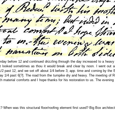
ay before 12 and continued drizzling through the day increased to a heavy r
It looked sometimes as thou it would break and clear by noon. I went out 
1/2 past 12, and we set off about 1/4 before 3, app. time and coming by the
ay 1/4 past 6[?]. The road from the turnpike dry and heavy. The meeting of 
ith material comforts and I hope thanks for his restoration to us. The evening
t? When was this structural floor/roofing element first used? Big Box architec