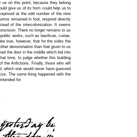
fy us on this point, because they belong
ould give us of its form could help us to
 surprised at the odd number of the nine
olumns remained in foot, respond directly
tead of the intercolonization. It seems
rovision. There no longer remains to us
 public works, such as basilicas, curiae,
te true, however, that for the sides the
ther denomination than that given to us
had the door in the middle which led into
hat time, to judge whether this building
 the Anfictions. Finally, those who will
red, which one would never have guessed
r size. The same thing happened with the
intended for.