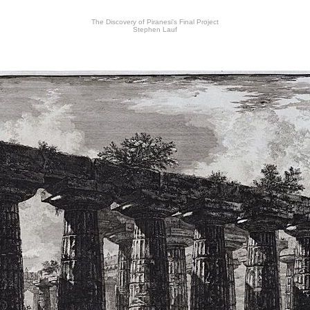
The Discovery of Piranesi's Final Project
Stephen Lauf