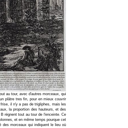
out au tour, avec d'autres morceaux, qui
'un plâtre tres fin, pour en mieux couvrir
ise, il n'y a pas de trigliphes, mais les
taux, la proportion des hauteurs, et des
 B régnent tout au tour de l'enceinte. Ce
x colonnes, et en même temps pourque cet
sté des morceaux qui indiquent le lieu où