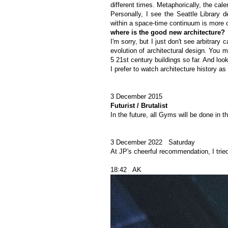
different times. Metaphorically, the cale
Personally, I see the Seattle Library 
within a space-time continuum is more o
where is the good new architecture?
I'm sorry, but I just don't see arbitra
evolution of architectural design. You 
5 21st century buildings so far. And loo
I prefer to watch architecture history as
3 December 2015
Futurist / Brutalist
In the future, all Gyms will be done in th
3 December 2022 Saturday
At JP's cheerful recommendation, I trie
18:42 AK