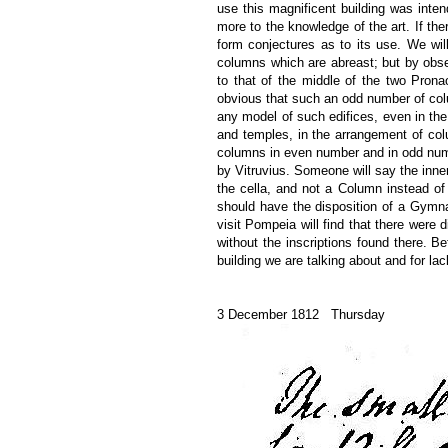
use this magnificent building was inten
more to the knowledge of the art. If the
form conjectures as to its use. We will
columns which are abreast; but by observ
to that of the middle of the two Prona
obvious that such an odd number of col
any model of such edifices, even in the 
and temples, in the arrangement of colu
columns in even number and in odd numb
by Vitruvius. Someone will say the inner
the cella, and not a Column instead of 
should have the disposition of a Gymnas
visit Pompeia will find that there wer
without the inscriptions found there. B
building we are talking about and for la
3 December 1812 Thursday