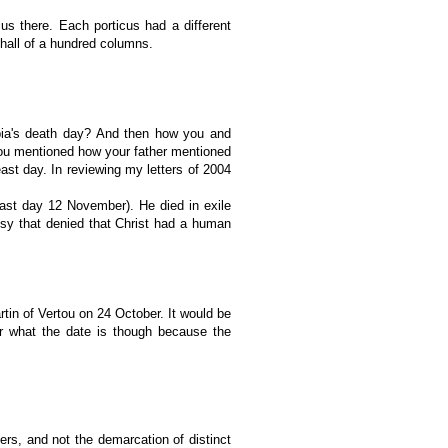
us there. Each porticus had a different
hall of a hundred columns.
ia's death day? And then how you and
you mentioned how your father mentioned
ast day. In reviewing my letters of 2004
east day 12 November). He died in exile
esy that denied that Christ had a human
tin of Vertou on 24 October. It would be
ter what the date is though because the
ers, and not the demarcation of distinct